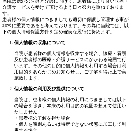
当院は信頼の医療と介護に向けて、患者様により良い医療・
介護サービスを受けて頂けるよう日々努力を重ねておりま
す。
患者様の個人情報につきましても適切に保護し管理する事が
非常に重要であると考えております。その為に当院では、以
下の個人情報保護方針を定め確実な履行に努めます。
個人情報の収集について
当院が患者様の個人情報を収集する場合、診療・看護
及び患者様の医療・介護サービスにかかわる範囲で行
います。その他の目的に個人情報を利用する場合は利
用目的をあらかじめお知らせし、ご了解を得た上で実
施致します。
個人情報の利用及び提供について
当院は、患者様の個人情報の利用につきましては以下
の場合を除き、本来の利用目的の範囲を超えて使用い
たしません。
・患者様の了解を得た場合
・個人を識別あるいは特定できない状態に加工して利
用する場合