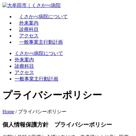
Skip
to
content
くさかべ病院について
外来案内
診療科目
アクセス
一般事業主行動計画
くさかべ病院について
外来案内
診療科目
アクセス
一般事業主行動計画
プライバシーポリシー
Home
/
プライバシーポリシー
個人情報保護方針 プライバシーポリシー