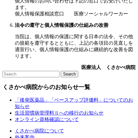
個人情報のお問い合わせは下記の窓口でお受けいたし
ます。
個人情報保護相談窓口 医療ソーシャルワーカー
法令の遵守と個人情報保護の仕組みの改善
当院は、個人情報の保護に関する日本の法令、その他
の規範を遵守するとともに、上記の各項目の見直しを
適宣行い、個人情報保護の仕組みに継続的な改善を図
ります。
医療法人 くさかべ病院
くさかべ病院からのお知らせ一覧
「後発医薬品」「ベースアップ評価料」についてのお
知らせ
生活習慣病管理料Ⅱへの移行のお知らせ
オンライン資格確認について
くさかべ病院について
外来案内